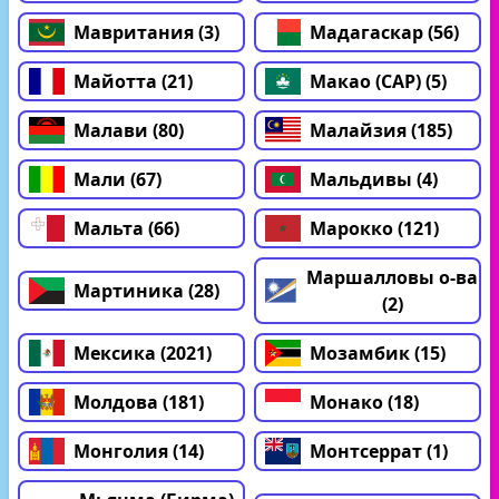
Мавритания (3)
Мадагаскар (56)
Майотта (21)
Макао (САР) (5)
Малави (80)
Малайзия (185)
Мали (67)
Мальдивы (4)
Мальта (66)
Марокко (121)
Маршалловы о-ва
Мартиника (28)
(2)
Мексика (2021)
Мозамбик (15)
Молдова (181)
Монако (18)
Монголия (14)
Монтсеррат (1)