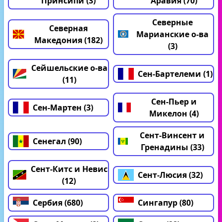
Принсипи (3)
Аравия (70)
Северные
Северная
Марианские о-ва
Македония (182)
(3)
Сейшельские о-ва
Сен-Бартелеми (1)
(11)
Сен-Пьер и
Сен-Мартен (3)
Микелон (4)
Сент-Винсент и
Сенегал (90)
Гренадины (33)
Сент-Китс и Невис
Сент-Люсия (32)
(12)
Сербия (680)
Сингапур (80)