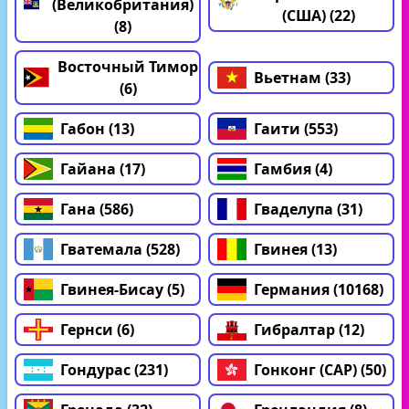
(Великобритания)
(США) (22)
(8)
Восточный Тимор
Вьетнам (33)
(6)
Габон (13)
Гаити (553)
Гайана (17)
Гамбия (4)
Гана (586)
Гваделупа (31)
Гватемала (528)
Гвинея (13)
Гвинея-Бисау (5)
Германия (10168)
Гернси (6)
Гибралтар (12)
Гондурас (231)
Гонконг (САР) (50)