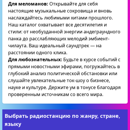
Для меломанов:
Открывайте для себя
настоящие музыкальные сокровища и вновь
наслаждайтесь любимыми хитами прошлого.
Наш каталог охватывает все десятилетия и
стили: от необузданной энергии андеграундного
панка до расслабляющих мелодий эмбиент-
чилаута. Ваш идеальный саундтрек — на
расстоянии одного клика.
Для любознательных:
Будьте в курсе событий с
прямыми новостными эфирами, погружайтесь в
глубокий анализ политической обстановки или
слушайте увлекательные ток-шоу о бизнесе,
науке и культуре. Держите ум в тонусе благодаря
проверенным источникам со всего мира.
Выбрать радиостанцию по жанру, стране,
языку