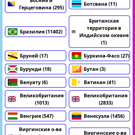
Босния и
Ботсвана (11)
Герцеговина (295)
Британская
территория в
Бразилия (11402)
Индийском океане
(1)
Бруней (17)
Буркина-Фасо (27)
Бурунди (18)
Бутан (3)
Вануату (6)
Ватикан (41)
Великобритания
Великобритания
(1013)
(2833)
Венгрия (547)
Венесуэла (1456)
Виргинские о-ва
Виргинские о-ва