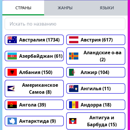
СТРАНЫ
ЖАНРЫ
ЯЗЫКИ
Австралия (1734)
Австрия (617)
Аландские о-ва
Азербайджан (61)
(2)
Албания (150)
Алжир (104)
Американское
Ангилья (11)
Самоа (8)
Ангола (39)
Андорра (18)
Антигуа и
Антарктида (9)
Барбуда (15)