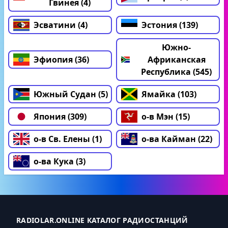
Гвинея (4)
Эсватини (4)
Эстония (139)
Южно-
Эфиопия (36)
Африканская
Республика (545)
Южный Судан (5)
Ямайка (103)
Япония (309)
о-в Мэн (15)
о-в Св. Елены (1)
о-ва Кайман (22)
о-ва Кука (3)
RADIOLAR.ONLINE КАТАЛОГ РАДИОСТАНЦИЙ