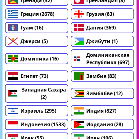
Гренада (32)
Гренландия (8)
Греция (2678)
Грузия (63)
Гуам (16)
Дания (369)
Джерси (5)
Джибути (1)
Доминиканская
Доминика (16)
Республика (697)
Египет (73)
Замбия (83)
Западная Сахара
Зимбабве (12)
(2)
Израиль (295)
Индия (827)
Индонезия (1533)
Иордания (28)
Ирак (55)
Иран (106)