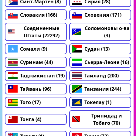
Синт-Мартен (8)
Сирия (28)
Словакия (166)
Словения (171)
Соединенные
Соломоновы о-ва
Штаты (22292)
(3)
Сомали (9)
Судан (13)
Суринам (44)
Сьерра-Леоне (16)
Таджикистан (19)
Таиланд (200)
Тайвань (96)
Танзания (244)
Того (17)
Токелау (1)
Тринидад и
Тонга (4)
Тобаго (70)