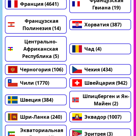
Французская
Франция (4641)
Гвиана (19)
Французская
Хорватия (387)
Полинезия (14)
Центрально-
Африканская
Чад (4)
Республика (5)
Черногория (106)
Чехия (434)
Чили (1770)
Швейцария (942)
Шпицберген и Ян-
Швеция (384)
Майен (2)
Шри-Ланка (240)
Эквадор (1007)
Экваториальная
Эритрея (3)