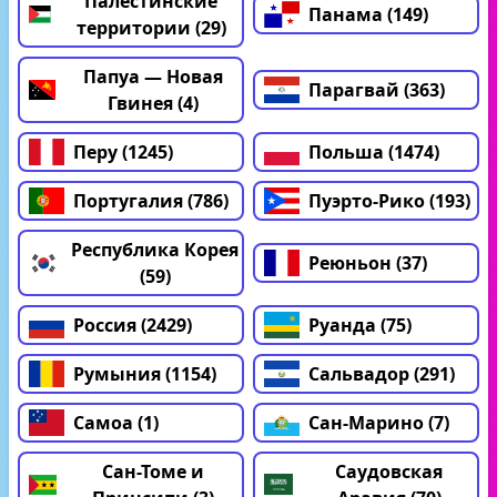
Палестинские
Панама (149)
территории (29)
Папуа — Новая
Парагвай (363)
Гвинея (4)
Перу (1245)
Польша (1474)
Португалия (786)
Пуэрто-Рико (193)
Республика Корея
Реюньон (37)
(59)
Россия (2429)
Руанда (75)
Румыния (1154)
Сальвадор (291)
Самоа (1)
Сан-Марино (7)
Сан-Томе и
Саудовская