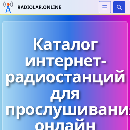
RADIOLAR.ONLINE
Иска
Каталог
интернет-
радиостанций
для
прослушивани
онлайн