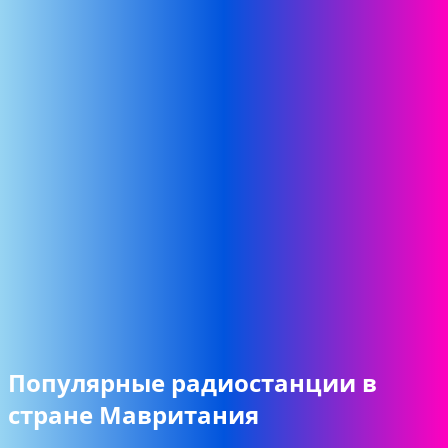
Популярные радиостанции в
стране Мавритания