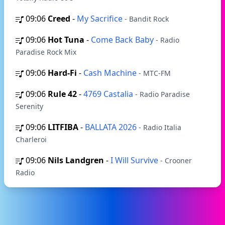
09:06
Creed
-
My Sacrifice
- Bandit Rock
09:06
Hot Tuna
-
Come Back Baby
- Radio
Paradise Rock Mix
09:06
Hard-Fi
-
Cash Machine
- MTC-FM
09:06
Rule 42
-
4769 Castalia
- Radio Paradise
Serenity
09:06
LITFIBA
-
BALLATA 2026
- Radio Italia
Charleroi
09:06
Nils Landgren
-
I Will Survive
- Crooner
Radio