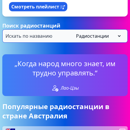
Смотреть плейлист
Поиск радиостанций
„Когда народ много знает, им
трудно управлять.“
Лао-Цзы
Популярные радиостанции в
стране Австралия