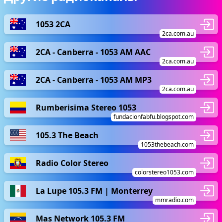
1053 2CA
2ca.com.au
2CA - Canberra - 1053 AM AAC
2ca.com.au
2CA - Canberra - 1053 AM MP3
2ca.com.au
Rumberisima Stereo 1053
fundacionfabfu.blogspot.com
105.3 The Beach
1053thebeach.com
Radio Color Stereo
colorstereo1053.com
La Lupe 105.3 FM | Monterrey
mmradio.com
Mas Network 105.3 FM