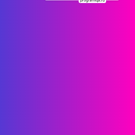
programiqa.ru