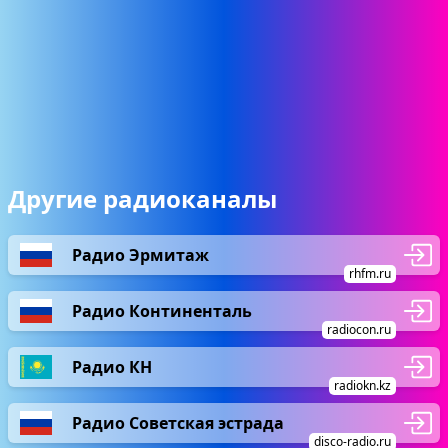
Другие радиоканалы
Радио Эрмитаж
rhfm.ru
Радио Континенталь
radiocon.ru
Радио КН
radiokn.kz
Радио Советская эстрада
disco-radio.ru