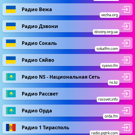
Радио Вежа
vezha.org
Радио Дзвони
dzvony.org.ua
Радио Сокаль
sokalfm.com
Радио Сяйво
syaivo.fm
Радио NS - Национальная Сеть
ns.kz
Радио Рассвет
rassvet.info
Радио Орда
orda.fm
Радио 1 Тирасполь
radio.pgtrk.com