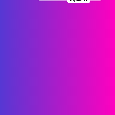
programiqa.ru