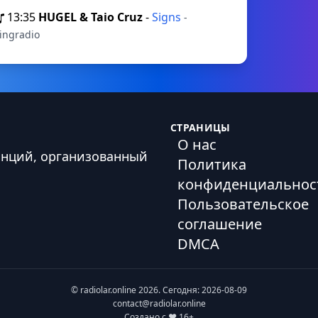
13:35
HUGEL & Taio Cruz
-
Signs
-
ingradio
СТРАНИЦЫ
О нас
анций, организованный
Политика
конфиденциальнос
Пользовательское
соглашение
DMCA
© radiolar.online 2026. Сегодня: 2026-08-09
contact@radiolar.online
Создано с ❤️ 16+