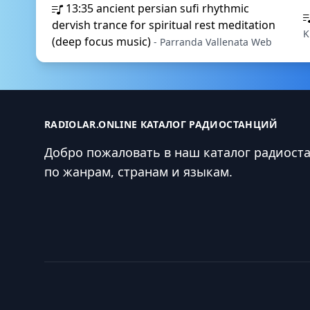
13:35
ancient persian sufi rhythmic
dervish trance for spiritual rest meditation
K
(deep focus music)
- Parranda Vallenata Web
RADIOLAR.ONLINE КАТАЛОГ РАДИОСТАНЦИЙ
Добро пожаловать в наш каталог радиост
по жанрам, странам и языкам.