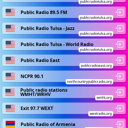
publicradiotulsa.org
Public Radio 89.5 FM
publicradiotulsa.org
Public Radio Tulsa - Jazz
publicradiotulsa.org
Public Radio Tulsa - World Radio
publicradiotulsa.org
Public Radio East
publicradioeast.org
NCPR 90.1
northcountrypublicradio.org
Public radio stations
WMHT/WRHV
wmht.org
Exit 97.7 WEXT
wextradio.org
Public Radio of Armenia