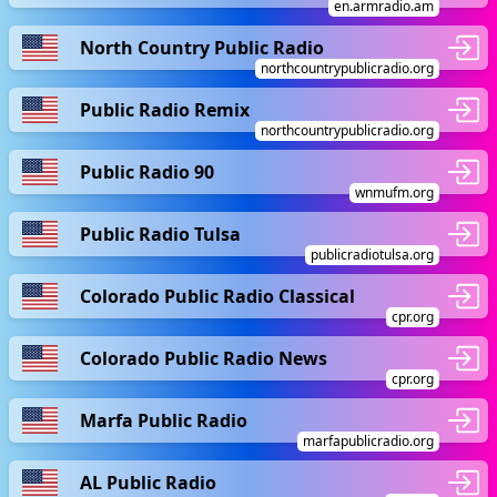
en.armradio.am
North Country Public Radio
northcountrypublicradio.org
Public Radio Remix
northcountrypublicradio.org
Public Radio 90
wnmufm.org
Public Radio Tulsa
publicradiotulsa.org
Colorado Public Radio Classical
cpr.org
Colorado Public Radio News
cpr.org
Marfa Public Radio
marfapublicradio.org
AL Public Radio