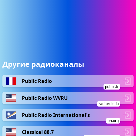
Другие радиоканалы
Public Radio
public.fr
Public Radio WVRU
radford.edu
Public Radio International's
pri.org
Classical 88.7