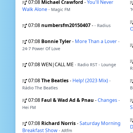
07:08
Michael Crawford
-
You'll Never
Walk Alone
- Magic FM
'
07:08
numbersfm20150407
-
- Radius
O
07:08
Bonnie Tyler
-
More Than a Lover
-
24-7 Power Of Love
07:08
WEN|CALL ME
- Radio RST - Lounge
R
07:08
The Beatles
-
Help! (2023 Mix)
-
Rádio The Beatles
B
07:08
Faul & Wad Ad & Pnau
-
Changes
-
S
Hei FM
07:08
Richard Norris
-
Saturday Morning
Breakfast Show
- ARfm