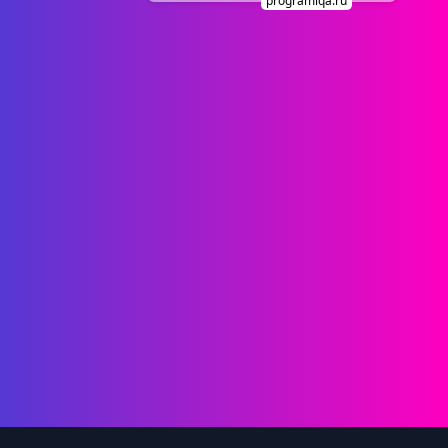
programiqa.ru