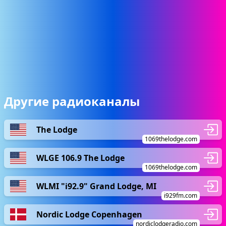
Другие радиоканалы
The Lodge
1069thelodge.com
WLGE 106.9 The Lodge
1069thelodge.com
WLMI "i92.9" Grand Lodge, MI
i929fm.com
Nordic Lodge Copenhagen
nordiclodgeradio.com