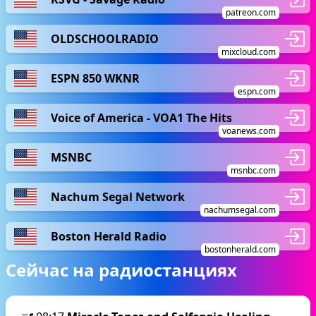
patreon.com
OLDSCHOOLRADIO
mixcloud.com
ESPN 850 WKNR
espn.com
Voice of America - VOA1 The Hits
voanews.com
MSNBC
msnbc.com
Nachum Segal Network
nachumsegal.com
Boston Herald Radio
bostonherald.com
Сейчас на радиостанциях