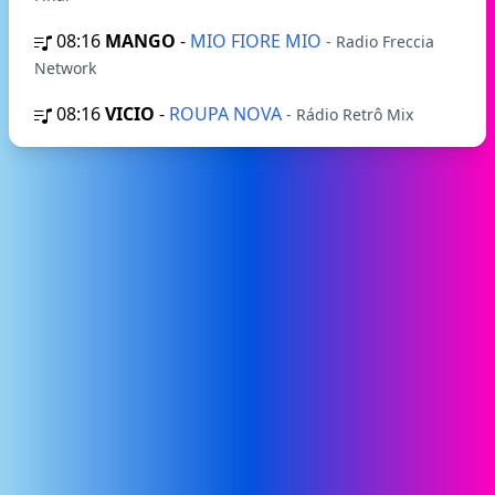
08:16
MANGO
-
MIO FIORE MIO
- Radio Freccia
Network
08:16
VICIO
-
ROUPA NOVA
- Rádio Retrô Mix