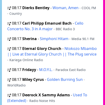
08:17
Dierks Bentley
-
Woman, Amen
- COOL FM
- Country
08:17
Carl Philipp Emanuel Bach
-
Cello
Concerto No. 3 in A major
- BBC Radio 3
08:17
Sherina
-
Simphoni Hitam
- Media 90.1 FM
08:17
Eternal Glory Church
-
Ntokozo Mbambo
|| Live at Eternal Glory Church || The Plug service
- Kariega Online Radio
08:17
Fridayy
-
M.O.Y.L.
- Paradox East Radio
08:17
Miley Cyrus
-
Golden Burning Sun
-
WorldRadio
08:17
Deerock X Sammy Adams
-
Used To
(Extended)
- Radio Noise Hits