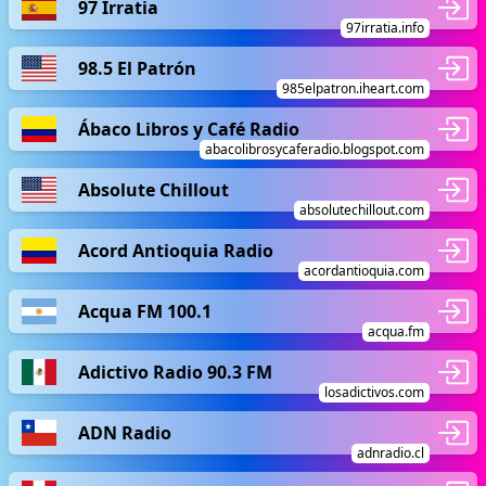
97 Irratia
97irratia.info
98.5 El Patrón
985elpatron.iheart.com
Ábaco Libros y Café Radio
abacolibrosycaferadio.blogspot.com
Absolute Chillout
absolutechillout.com
Acord Antioquia Radio
acordantioquia.com
Acqua FM 100.1
acqua.fm
Adictivo Radio 90.3 FM
losadictivos.com
ADN Radio
adnradio.cl