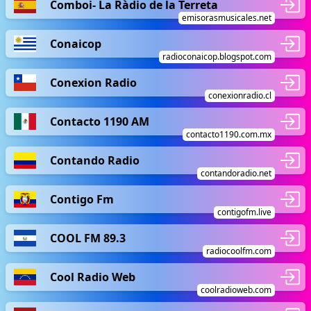
Comboi- La Ràdio de la Terreta
emisorasmusicales.net
Conaicop
radioconaicop.blogspot.com
Conexion Radio
conexionradio.cl
Contacto 1190 AM
contacto1190.com.mx
Contando Radio
contandoradio.net
Contigo Fm
contigofm.live
COOL FM 89.3
radiocoolfm.com
Cool Radio Web
coolradioweb.com