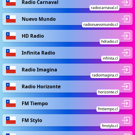
Radio Carnaval
radiocarnaval.cl
Nuevo Mundo
radionuevomundo.cl
HD Radio
hdradio.cl
Infinita Radio
infinita.cl
Radio Imagina
radioimagina.cl
Radio Horizonte
horizonte.cl
FM Tiempo
fmtiempo.cl
FM Stylo
fmstylo.cl