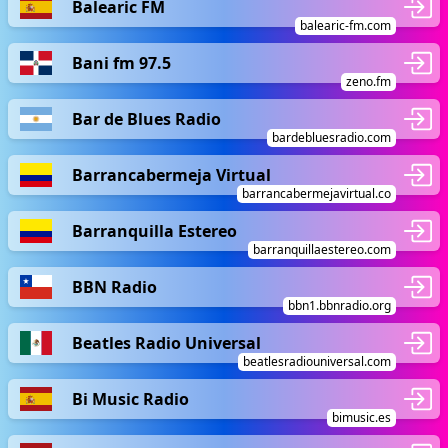
Balearic FM
balearic-fm.com
Bani fm 97.5
zeno.fm
Bar de Blues Radio
bardebluesradio.com
Barrancabermeja Virtual
barrancabermejavirtual.co
Barranquilla Estereo
barranquillaestereo.com
BBN Radio
bbn1.bbnradio.org
Beatles Radio Universal
beatlesradiouniversal.com
Bi Music Radio
bimusic.es