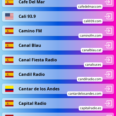
Cafe Del Mar
cafedelmar.com
Cali 93.9
cali939.com
Camino FM
caminofm.com
Canal Blau
canalblau.cat
Canal Fiesta Radio
canalsur.es
Candil Radio
candilradio.com
Cantar de los Andes
cantardelosandes.com
Capital Radio
capitalradio.es