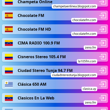
Champeta Online
champetaenlinea.blogspot.com
Chocolate FM
chocolatefm.com
Chocolate FM HD
chocolatefm.com
CIMA RADIO 100.9 FM
zeno.fm
Cisneros Stereo 105.4 FM
la105fm.com
Ciudad Stereo Tunja 94.7 FM
ciudadstereotunja.blogspot.com
Clásica 650 AM
clasica.uy
Clasicos En La Web
zeno.fm