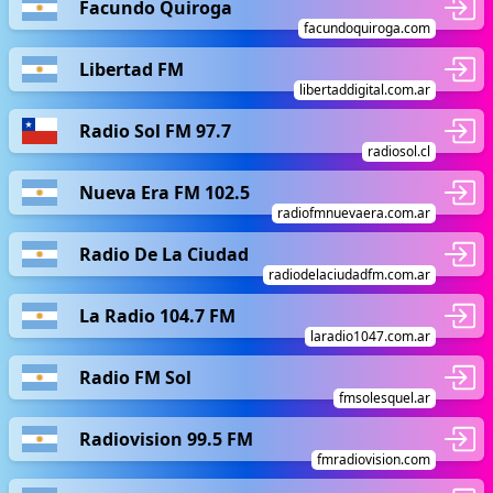
Facundo Quiroga
facundoquiroga.com
Libertad FM
libertaddigital.com.ar
Radio Sol FM 97.7
radiosol.cl
Nueva Era FM 102.5
radiofmnuevaera.com.ar
Radio De La Ciudad
radiodelaciudadfm.com.ar
La Radio 104.7 FM
laradio1047.com.ar
Radio FM Sol
fmsolesquel.ar
Radiovision 99.5 FM
fmradiovision.com