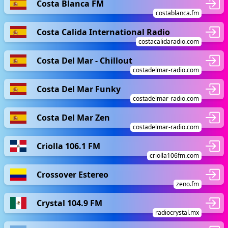
Costa Blanca FM
costablanca.fm
Costa Calida International Radio
costacalidaradio.com
Costa Del Mar - Chillout
costadelmar-radio.com
Costa Del Mar Funky
costadelmar-radio.com
Costa Del Mar Zen
costadelmar-radio.com
Criolla 106.1 FM
criolla106fm.com
Crossover Estereo
zeno.fm
Crystal 104.9 FM
radiocrystal.mx