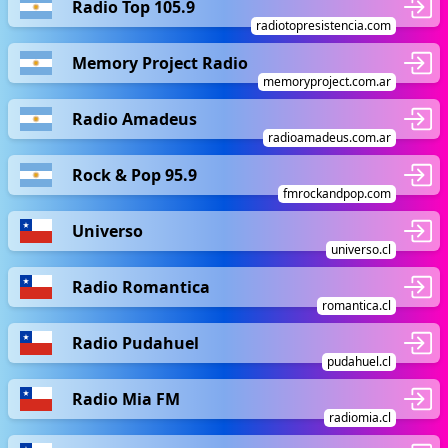
Radio Top 105.9
radiotopresistencia.com
Memory Project Radio
memoryproject.com.ar
Radio Amadeus
radioamadeus.com.ar
Rock & Pop 95.9
fmrockandpop.com
Universo
universo.cl
Radio Romantica
romantica.cl
Radio Pudahuel
pudahuel.cl
Radio Mia FM
radiomia.cl