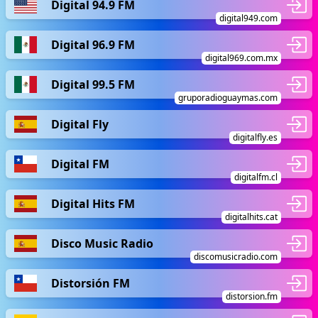
Digital 94.9 FM
digital949.com
Digital 96.9 FM
digital969.com.mx
Digital 99.5 FM
gruporadioguaymas.com
Digital Fly
digitalfly.es
Digital FM
digitalfm.cl
Digital Hits FM
digitalhits.cat
Disco Music Radio
discomusicradio.com
Distorsión FM
distorsion.fm