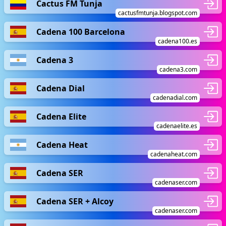
Cactus FM Tunja
cactusfmtunja.blogspot.com
Cadena 100 Barcelona
cadena100.es
Cadena 3
cadena3.com
Cadena Dial
cadenadial.com
Cadena Elite
cadenaelite.es
Cadena Heat
cadenaheat.com
Cadena SER
cadenaser.com
Cadena SER + Alcoy
cadenaser.com