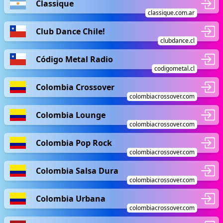
Classique
classique.com.ar
Club Dance Chile!
clubdance.cl
Código Metal Radio
codigometal.cl
Colombia Crossover
colombiacrossover.com
Colombia Lounge
colombiacrossover.com
Colombia Pop Rock
colombiacrossover.com
Colombia Salsa Dura
colombiacrossover.com
Colombia Urbana
colombiacrossover.com