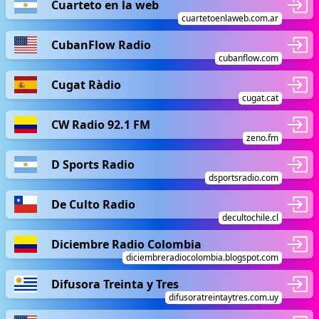
Cuarteto en la web
cuartetoenlaweb.com.ar
CubanFlow Radio
cubanflow.com
Cugat Ràdio
cugat.cat
CW Radio 92.1 FM
zeno.fm
D Sports Radio
dsportsradio.com
De Culto Radio
decultochile.cl
Diciembre Radio Colombia
diciembreradiocolombia.blogspot.com
Difusora Treinta y Tres
difusoratreintaytres.com.uy