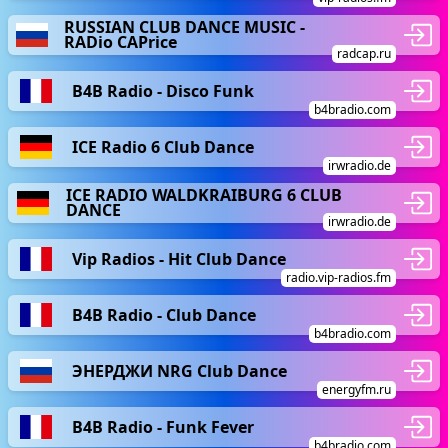
RUSSIAN CLUB DANCE MUSIC -
RADio CAPrice
radcap.ru
B4B Radio - Disco Funk
b4bradio.com
ICE Radio 6 Club Dance
irwradio.de
ICE RADIO WALDKRAIBURG 6 CLUB
DANCE
irwradio.de
Vip Radios - Hit Club Dance
radio.vip-radios.fm
B4B Radio - Club Dance
b4bradio.com
ЭНЕРДЖИ NRG Club Dance
energyfm.ru
B4B Radio - Funk Fever
b4bradio.com