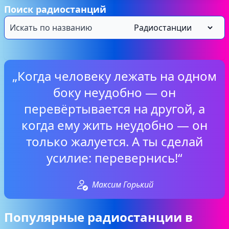
Поиск радиостанций
„Когда человеку лежать на одном
боку неудобно — он
перевёртывается на другой, а
когда ему жить неудобно — он
только жалуется. А ты сделай
усилие: перевернись!“
Максим Горький
Популярные радиостанции в