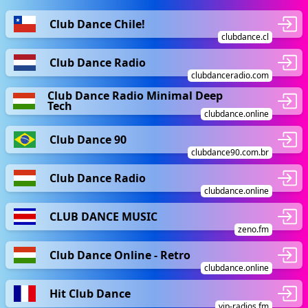
Club Dance Chile!
clubdance.cl
Club Dance Radio
clubdanceradio.com
Club Dance Radio Minimal Deep
Tech
clubdance.online
Club Dance 90
clubdance90.com.br
Club Dance Radio
clubdance.online
CLUB DANCE MUSIC
zeno.fm
Club Dance Online - Retro
clubdance.online
Hit Club Dance
vip-radios.fm