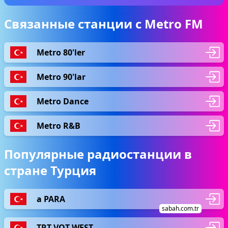
Связанные станции с Metro FM
Metro 80'ler
Metro 90'lar
Metro Dance
Metro R&B
Популярные радиостанции в
стране Турция
a PARA
sabah.com.tr
TRT VOT WEST