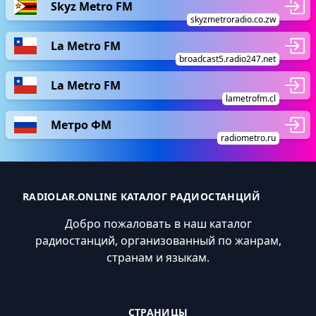
Skyz Metro FM
skyzmetroradio.co.zw
La Metro FM
broadcast5.radio247.net
La Metro FM
lametrofm.cl
Метро ФМ
radiometro.ru
RADIOLAR.ONLINE КАТАЛОГ РАДИОСТАНЦИЙ
Добро пожаловать в наш каталог
радиостанций, организованный по жанрам,
странам и языкам.
СТРАНИЦЫ