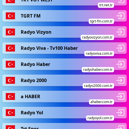
trt.net.tr
TGRT FM
tgrt-fm.com.tr
Radyo Vizyon
radyovizyon.com.tr
Radyo Viva - Tv100 Haber
radyoviva.com.tr
Radyo Haber
radyohaber.com.tr
Radyo 2000
radyo2000.com.tr
a HABER
ahaber.com.tr
Radyo Yol
radyoyol.com.tr
Trt Spor