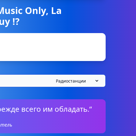
usic Only, La
uy !?
режде всего им обладать.“
отель