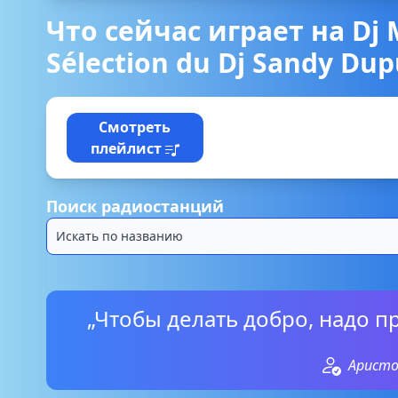
Что сейчас играет на Dj M
Sélection du Dj Sandy Dup
Смотреть
плейлист
Поиск радиостанций
„Чтобы делать добро, надо п
Арист