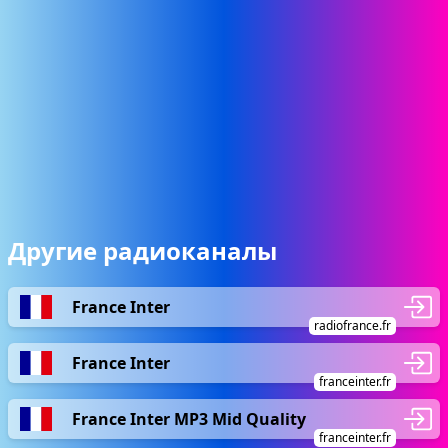
Другие радиоканалы
France Inter
radiofrance.fr
France Inter
franceinter.fr
France Inter MP3 Mid Quality
franceinter.fr