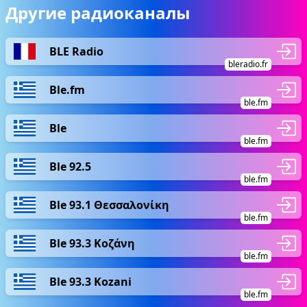
Другие радиоканалы
BLE Radio
bleradio.fr
Ble.fm
ble.fm
Ble
ble.fm
Ble 92.5
ble.fm
Ble 93.1 Θεσσαλονίκη
ble.fm
Ble 93.3 Κοζάνη
ble.fm
Ble 93.3 Kozani
ble.fm