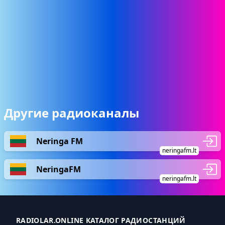
Другие радиоканалы
Neringa FM
neringafm.lt
NeringaFM
neringafm.lt
RADIOLAR.ONLINE КАТАЛОГ РАДИОСТАНЦИЙ