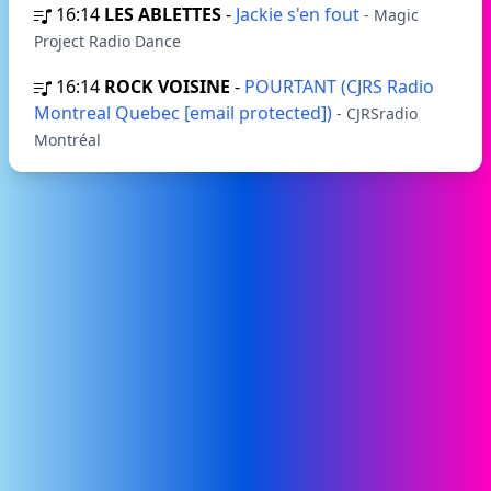
16:14
LES ABLETTES
-
Jackie s'en fout
- Magic
Project Radio Dance
16:14
ROCK VOISINE
-
POURTANT (CJRS Radio
Montreal Quebec [email protected])
- CJRSradio
Montréal