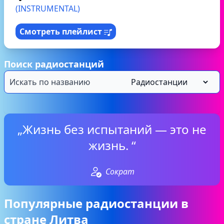
(INSTRUMENTAL)
Смотреть плейлист
Поиск радиостанций
„Жизнь без испытаний — это не
жизнь. “
Сократ
Популярные радиостанции в
стране Литва