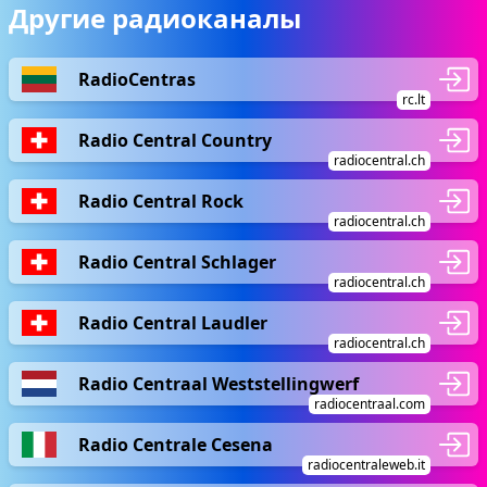
Другие радиоканалы
RadioCentras
rc.lt
Radio Central Country
radiocentral.ch
Radio Central Rock
radiocentral.ch
Radio Central Schlager
radiocentral.ch
Radio Central Laudler
radiocentral.ch
Radio Centraal Weststellingwerf
radiocentraal.com
Radio Centrale Cesena
radiocentraleweb.it