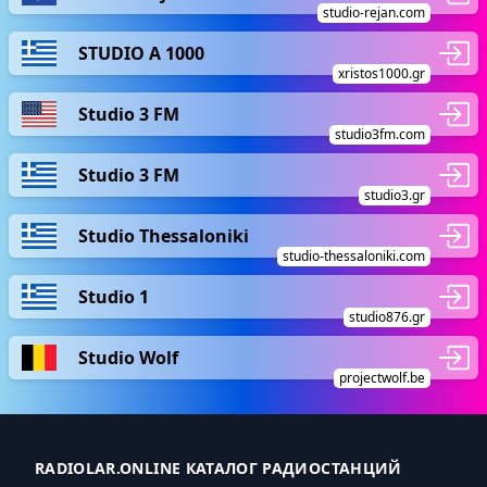
studio-rejan.com
STUDIO A 1000
xristos1000.gr
Studio 3 FM
studio3fm.com
Studio 3 FM
studio3.gr
Studio Thessaloniki
studio-thessaloniki.com
Studio 1
studio876.gr
Studio Wolf
projectwolf.be
RADIOLAR.ONLINE КАТАЛОГ РАДИОСТАНЦИЙ