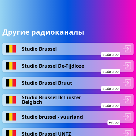
Другие радиоканалы
Studio Brussel
stubru.be
Studio Brussel De-Tijdloze
stubru.be
Studio Brussel Bruut
stubru.be
Studio Brussel Ik Luister
Belgisch
stubru.be
Studio brussel - vuurland
vrt.be
Studio Brussel UNTZ