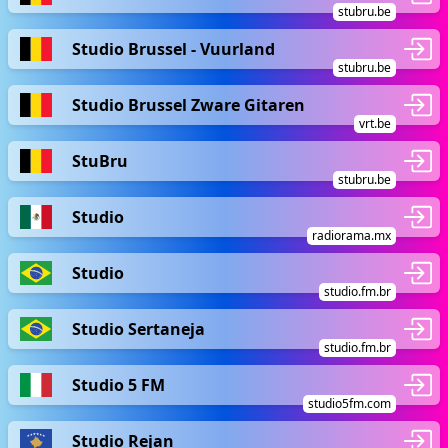
stubru.be
Studio Brussel - Vuurland
stubru.be
Studio Brussel Zware Gitaren
vrt.be
StuBru
stubru.be
Studio
radiorama.mx
Studio
studio.fm.br
Studio Sertaneja
studio.fm.br
Studio 5 FM
studio5fm.com
Studio Rejan