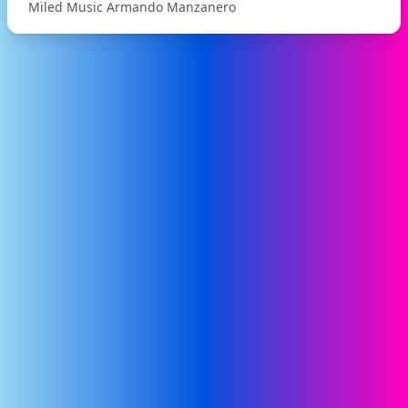
Miled Music Armando Manzanero