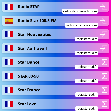
Radio STAR
radio-star.site-radio.com
Radio Star 100.5 FM
radiostarterrassa.com
Star Nouveautés
radiostarsud.fr
Star Au Travail
radiostarsud.fr
Star Dance
radiostarsud.fr
STAR 80-90
radiostarsud.fr
Star France
radiostarsud.fr
Star Love
radiostarsud.fr