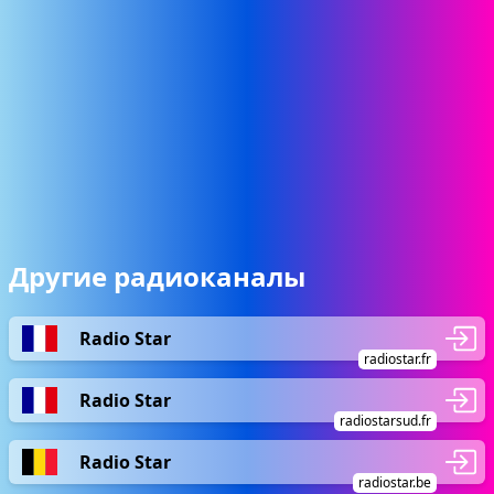
Другие радиоканалы
Radio Star
radiostar.fr
Radio Star
radiostarsud.fr
Radio Star
radiostar.be