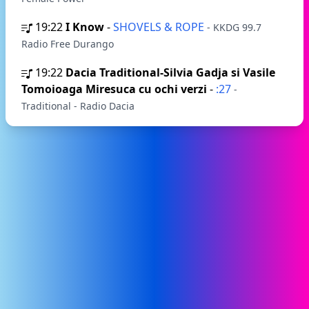
19:22
I Know
-
SHOVELS & ROPE
- KKDG 99.7
Radio Free Durango
19:22
Dacia Traditional-Silvia Gadja si Vasile
Tomoioaga Miresuca cu ochi verzi
-
:27
-
Traditional - Radio Dacia