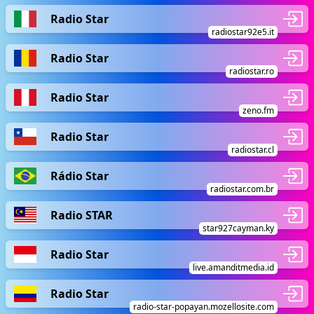
Radio Star
radiostar92e5.it
Radio Star
radiostar.ro
Radio Star
zeno.fm
Radio Star
radiostar.cl
Rádio Star
radiostar.com.br
Radio STAR
star927cayman.ky
Radio Star
live.amanditmedia.id
Radio Star
radio-star-popayan.mozellosite.com