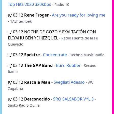
Top Hits 2020 320kbps
- Radio 10
03:12
Rene Froger
-
Are you ready for loving me
- 1Achterhoek
03:12
NOCHE DE GOZO Y EXALTACIÓN CON
ELIYAHU BEN YEHJEZQUEL
- Radio Fuente de la Fe
Quevedo
03:12
Spektre
-
Concentrate
- Techno Music Radio
03:12
The GAP Band
-
Burn Rubber
- Second
Radio
03:12
Raschia Man
-
Svegliati Adesso
- AW
Zagabria
03:12
Desconocido
-
SRQ SALSABOR V*L 3
-
Saoko Radio Quilla