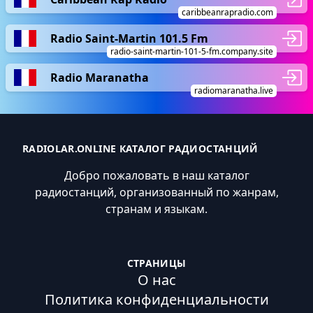
caribbeanrapradio.com
Radio Saint-Martin 101.5 Fm
radio-saint-martin-101-5-fm.company.site
Radio Maranatha
radiomaranatha.live
RADIOLAR.ONLINE КАТАЛОГ РАДИОСТАНЦИЙ
Добро пожаловать в наш каталог
радиостанций, организованный по жанрам,
странам и языкам.
СТРАНИЦЫ
О нас
Политика конфиденциальности