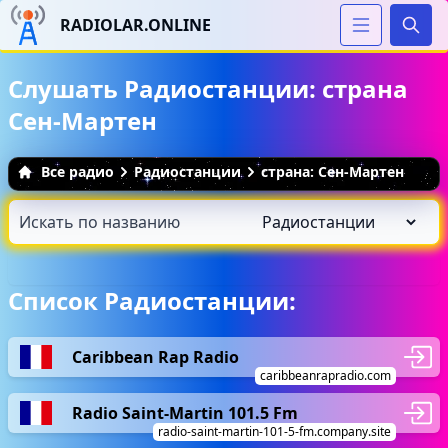
RADIOLAR.ONLINE
Иска
Слушать Радиостанции: страна
Сен-Мартен
Все радио
Радиостанции
страна: Сен-Мартен
Список Радиостанции:
Caribbean Rap Radio
caribbeanrapradio.com
Radio Saint-Martin 101.5 Fm
radio-saint-martin-101-5-fm.company.site