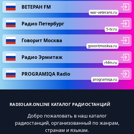
ВЕТЕРАН FM
war-veterans.ru
Радио Петербург
5-tv.ru
Говорит Москва
govoritmoskva.ru
Радио Эрмитаж
rhfm.ru
PROGRAMIQA Radio
programiqa.ru
RADIOLAR.ONLINE КАТАЛОГ РАДИОСТАНЦИЙ
Добро пожаловать в наш каталог
радиостанций, организованный по жанрам,
странам и языкам.