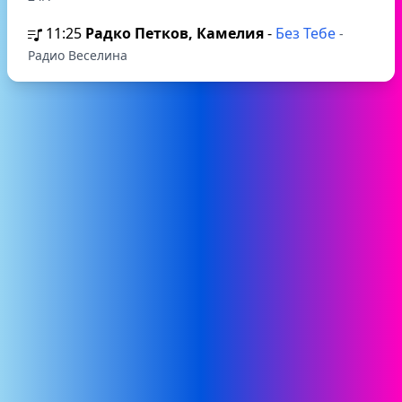
11:25
Радко Петков, Камелия
-
Без Тебе
-
Радио Веселина