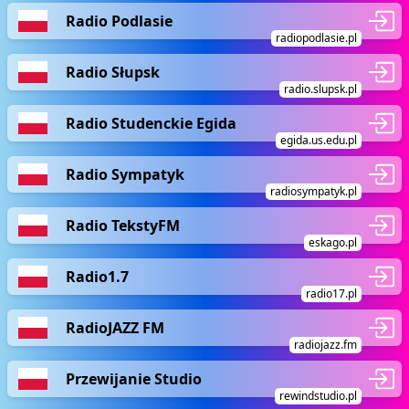
Radio Podlasie
radiopodlasie.pl
Radio Słupsk
radio.slupsk.pl
Radio Studenckie Egida
egida.us.edu.pl
Radio Sympatyk
radiosympatyk.pl
Radio TekstyFM
eskago.pl
Radio1.7
radio17.pl
RadioJAZZ FM
radiojazz.fm
Przewijanie Studio
rewindstudio.pl