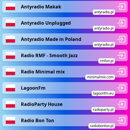
Antyradio Makak
antyradio.pl
Antyradio Unplugged
antyradio.pl
Antyradio Made in Poland
antyradio.pl
Radio RMF - Smooth Jazz
rmfon.pl
Radio Minimal mix
minimalmix.com
LagoonFm
lagoonfm.eu
RadioParty House
radioparty.pl
Radio Bon Ton
radiobonton.pl