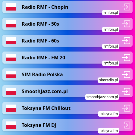
Radio RMF - Chopin
rmfon.pl
Radio RMF - 50s
rmfon.pl
Radio RMF - 60s
rmfon.pl
Radio RMF - FM 20
rmfon.pl
SIM Radio Polska
simradio.pl
SmoothJazz.com.pl
smoothjazz.com.pl
Toksyna FM Chillout
toksyna.fm
Toksyna FM DJ
toksyna.fm