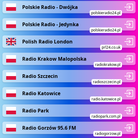
Polskie Radio - Dwójka
polskieradio24.pl
Polskie Radio - Jedynka
polskieradio24.pl
Polish Radio London
prl24.co.uk
Radio Krakow Malopolska
radiokrakow.pl
Radio Szczecin
radioszczecin.pl
Radio Katowice
radio.katowice.pl
Radio Park
radiopark.com.pl
Radio Gorzów 95.6 FM
radiogorzow.pl