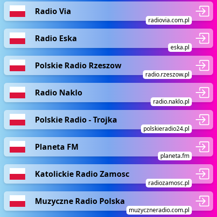
Radio Via
radiovia.com.pl
Radio Eska
eska.pl
Polskie Radio Rzeszow
radio.rzeszow.pl
Radio Naklo
radio.naklo.pl
Polskie Radio - Trojka
polskieradio24.pl
Planeta FM
planeta.fm
Katolickie Radio Zamosc
radiozamosc.pl
Muzyczne Radio Polska
muzyczneradio.com.pl