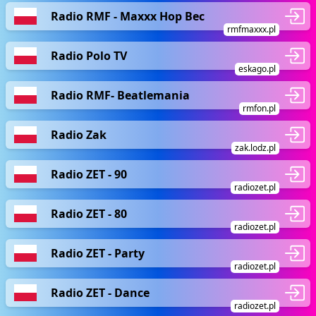
Radio RMF - Maxxx Hop Bec
rmfmaxxx.pl
Radio Polo TV
eskago.pl
Radio RMF- Beatlemania
rmfon.pl
Radio Zak
zak.lodz.pl
Radio ZET - 90
radiozet.pl
Radio ZET - 80
radiozet.pl
Radio ZET - Party
radiozet.pl
Radio ZET - Dance
radiozet.pl