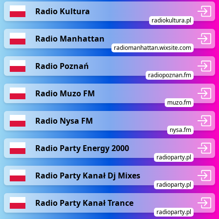
Radio Kultura
radiokultura.pl
Radio Manhattan
radiomanhattan.wixsite.com
Radio Poznań
radiopoznan.fm
Radio Muzo FM
muzo.fm
Radio Nysa FM
nysa.fm
Radio Party Energy 2000
radioparty.pl
Radio Party Kanał Dj Mixes
radioparty.pl
Radio Party Kanał Trance
radioparty.pl