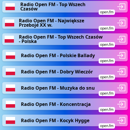
Radio Open FM - Top Wszech
Czasów
open.fm
Radio Open FM - Największe
Przeboje XX w.
open.fm
Radio Open FM - Top Wszech Czasów
- Polska
open.fm
Radio Open FM - Polskie Ballady
open.fm
Radio Open FM - Dobry Wieczór
open.fm
Radio Open FM - Muzyka do snu
open.fm
Radio Open FM - Koncentracja
open.fm
Radio Open FM - Kocyk Hygge
open.fm