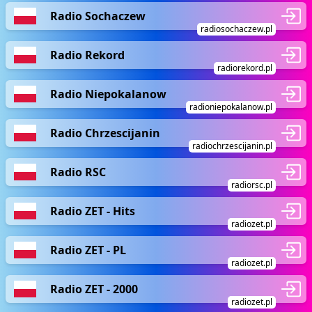
Radio Sochaczew
radiosochaczew.pl
Radio Rekord
radiorekord.pl
Radio Niepokalanow
radioniepokalanow.pl
Radio Chrzescijanin
radiochrzescijanin.pl
Radio RSC
radiorsc.pl
Radio ZET - Hits
radiozet.pl
Radio ZET - PL
radiozet.pl
Radio ZET - 2000
radiozet.pl