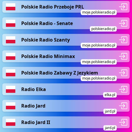
Polskie Radio Przeboje PRL
moje.polskieradio.pl
Polskie Radio - Senate
polskieradio.pl
Polskie Radio Szanty
moje.polskieradio.pl
Polskie Radio Minimax
moje.polskieradio.pl
Polskie Radio Zabawy Z Jezykiem
moje.polskieradio.pl
Radio Elka
elka.pl
Radio Jard
jard.pl
Radio Jard II
jard.pl