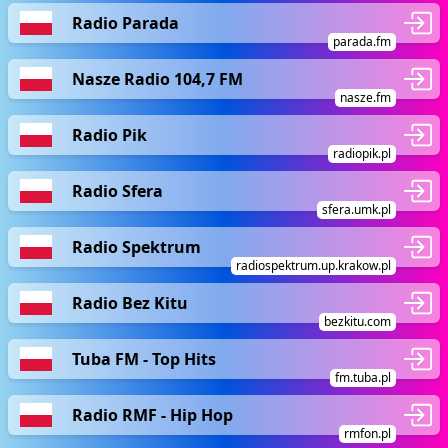
Radio Parada
parada.fm
Nasze Radio 104,7 FM
nasze.fm
Radio Pik
radiopik.pl
Radio Sfera
sfera.umk.pl
Radio Spektrum
radiospektrum.up.krakow.pl
Radio Bez Kitu
bezkitu.com
Tuba FM - Top Hits
fm.tuba.pl
Radio RMF - Hip Hop
rmfon.pl