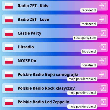
Radio ZET - Kids
radiozet.pl
Radio ZET - Love
radiozet.pl
Castle Party
castleparty.com
Hitradio
hitradio.pl
NOISE fm
noisefm.pl
Polskie Radio Bajki samograjki
moje.polskieradio.pl
Polskie Radio Rock klasyczny
moje.polskieradio.pl
Polskie Radio Led Zeppelin
moje.polskieradio.pl