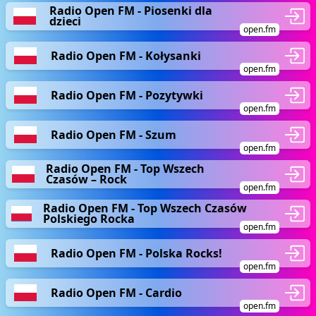
Radio Open FM - Piosenki dla
dzieci
open.fm
Radio Open FM - Kołysanki
open.fm
Radio Open FM - Pozytywki
open.fm
Radio Open FM - Szum
open.fm
Radio Open FM - Top Wszech
Czasów – Rock
open.fm
Radio Open FM - Top Wszech Czasów
Polskiego Rocka
open.fm
Radio Open FM - Polska Rocks!
open.fm
Radio Open FM - Cardio
open.fm