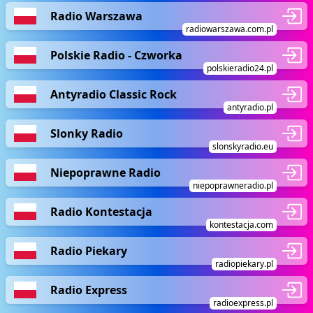
Radio Warszawa
radiowarszawa.com.pl
Polskie Radio - Czworka
polskieradio24.pl
Antyradio Classic Rock
antyradio.pl
Slonky Radio
slonskyradio.eu
Niepoprawne Radio
niepoprawneradio.pl
Radio Kontestacja
kontestacja.com
Radio Piekary
radiopiekary.pl
Radio Express
radioexpress.pl