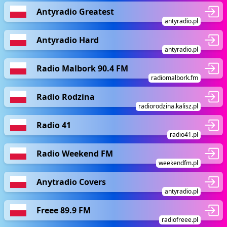
Antyradio Greatest
antyradio.pl
Antyradio Hard
antyradio.pl
Radio Malbork 90.4 FM
radiomalbork.fm
Radio Rodzina
radiorodzina.kalisz.pl
Radio 41
radio41.pl
Radio Weekend FM
weekendfm.pl
Anytradio Covers
antyradio.pl
Freee 89.9 FM
radiofreee.pl