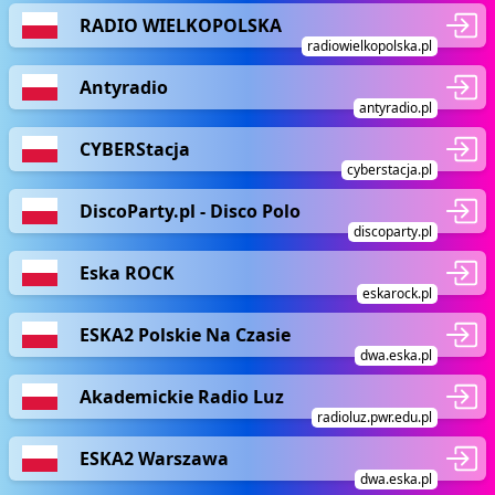
RADIO WIELKOPOLSKA
radiowielkopolska.pl
Antyradio
antyradio.pl
CYBERStacja
cyberstacja.pl
DiscoParty.pl - Disco Polo
discoparty.pl
Eska ROCK
eskarock.pl
ESKA2 Polskie Na Czasie
dwa.eska.pl
Akademickie Radio Luz
radioluz.pwr.edu.pl
ESKA2 Warszawa
dwa.eska.pl