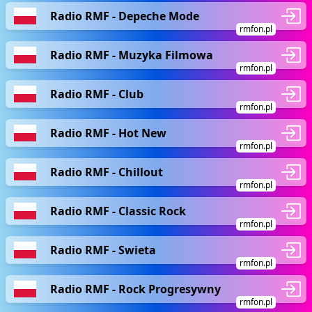
Radio RMF - Depeche Mode
rmfon.pl
Radio RMF - Muzyka Filmowa
rmfon.pl
Radio RMF - Club
rmfon.pl
Radio RMF - Hot New
rmfon.pl
Radio RMF - Chillout
rmfon.pl
Radio RMF - Classic Rock
rmfon.pl
Radio RMF - Swieta
rmfon.pl
Radio RMF - Rock Progresywny
rmfon.pl