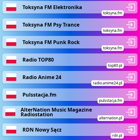
Toksyna FM Elektronika
toksyna.fm
Toksyna FM Psy Trance
toksyna.fm
Toksyna FM Punk Rock
toksyna.fm
Radio TOP80
top80.pl
Radio Anime 24
radio.anime24.pl
Pulsstacja.fm
pulsstacja.fm
AlterNation Music Magazine
Radiostation
alternation.pl
RDN Nowy Sącz
rdn.pl