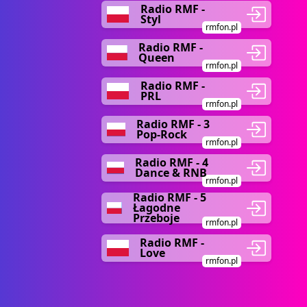
Radio RMF -
Styl
rmfon.pl
Radio RMF -
Queen
rmfon.pl
Radio RMF -
PRL
rmfon.pl
Radio RMF - 3
Pop-Rock
rmfon.pl
Radio RMF - 4
Dance & RNB
rmfon.pl
Radio RMF - 5
Łagodne
Przeboje
rmfon.pl
Radio RMF -
Love
rmfon.pl