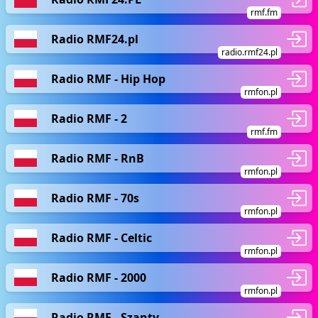
rmf.fm
Radio RMF24.pl
radio.rmf24.pl
Radio RMF - Hip Hop
rmfon.pl
Radio RMF - 2
rmf.fm
Radio RMF - RnB
rmfon.pl
Radio RMF - 70s
rmfon.pl
Radio RMF - Celtic
rmfon.pl
Radio RMF - 2000
rmfon.pl
Radio RMF - Szanty