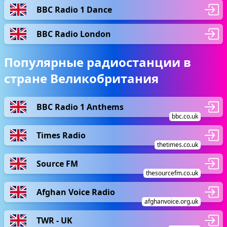
BBC Radio 1 Dance
BBC Radio London
Популярные радиостанции в
стране Великобритания
BBC Radio 1 Anthems
bbc.co.uk
Times Radio
thetimes.co.uk
Source FM
thesourcefm.co.uk
Afghan Voice Radio
afghanvoice.org.uk
TWR - UK