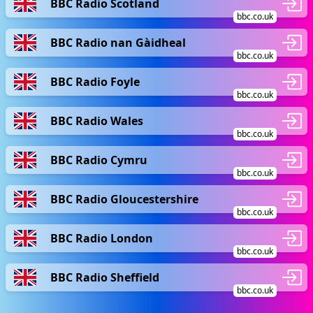
BBC Radio Scotland
bbc.co.uk
BBC Radio nan Gàidheal
bbc.co.uk
BBC Radio Foyle
bbc.co.uk
BBC Radio Wales
bbc.co.uk
BBC Radio Cymru
bbc.co.uk
BBC Radio Gloucestershire
bbc.co.uk
BBC Radio London
bbc.co.uk
BBC Radio Sheffield
bbc.co.uk