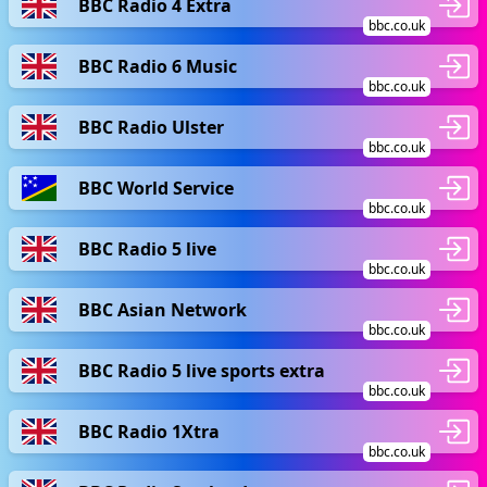
BBC Radio 4 Extra
bbc.co.uk
BBC Radio 6 Music
bbc.co.uk
BBC Radio Ulster
bbc.co.uk
BBC World Service
bbc.co.uk
BBC Radio 5 live
bbc.co.uk
BBC Asian Network
bbc.co.uk
BBC Radio 5 live sports extra
bbc.co.uk
BBC Radio 1Xtra
bbc.co.uk