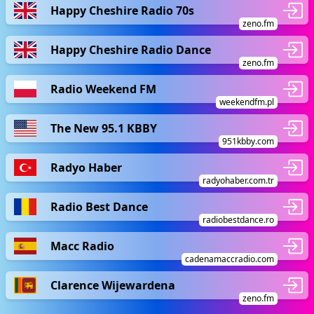
Happy Cheshire Radio 70s
zeno.fm
Happy Cheshire Radio Dance
zeno.fm
Radio Weekend FM
weekendfm.pl
The New 95.1 KBBY
951kbby.com
Radyo Haber
radyohaber.com.tr
Radio Best Dance
radiobestdance.ro
Macc Radio
cadenamaccradio.com
Clarence Wijewardena
zeno.fm