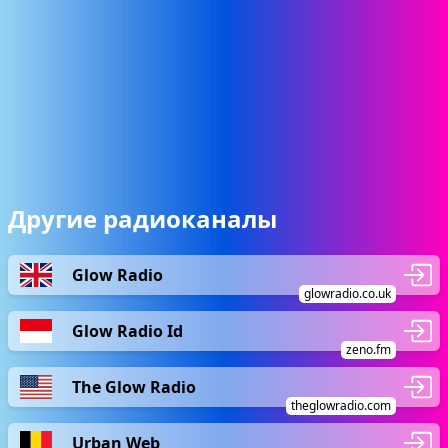
Другие радиоканалы
Glow Radio
glowradio.co.uk
Glow Radio Id
zeno.fm
The Glow Radio
theglowradio.com
Urban Web