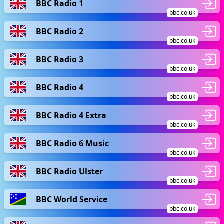
BBC Radio 1
bbc.co.uk
BBC Radio 2
bbc.co.uk
BBC Radio 3
bbc.co.uk
BBC Radio 4
bbc.co.uk
BBC Radio 4 Extra
bbc.co.uk
BBC Radio 6 Music
bbc.co.uk
BBC Radio Ulster
bbc.co.uk
BBC World Service
bbc.co.uk