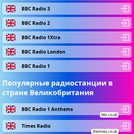
BBC Radio 3
BBC Radio 2
BBC Radio 1Xtra
BBC Radio London
BBC Radio 1
Популярные радиостанции в
стране Великобритания
BBC Radio 1 Anthems
bbc.co.uk
Times Radio
thetimes.co.uk