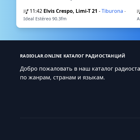
11:42
Elvis Crespo, Limi-T 21
-
Tiburona
-
Ideal Estéreo 90.3fm
A
RADIOLAR.ONLINE КАТАЛОГ РАДИОСТАНЦИЙ
Добро пожаловать в наш каталог радиост
по жанрам, странам и языкам.