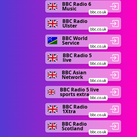
BBC Radio 6
Music
bbc.co.uk
BBC Radio
Ulster
bbc.co.uk
BBC World
Service
bbc.co.uk
BBC Radio 5
live
bbc.co.uk
BBC Asian
Network
bbc.co.uk
BBC Radio 5 live
sports extra
bbc.co.uk
BBC Radio
1Xtra
bbc.co.uk
BBC Radio
Scotland
bbc.co.uk