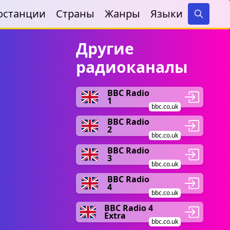
останции
Страны
Жанры
Языки
Search
Другие
радиоканалы
BBC Radio
1
bbc.co.uk
BBC Radio
2
bbc.co.uk
BBC Radio
3
bbc.co.uk
BBC Radio
4
bbc.co.uk
BBC Radio 4
Extra
bbc.co.uk