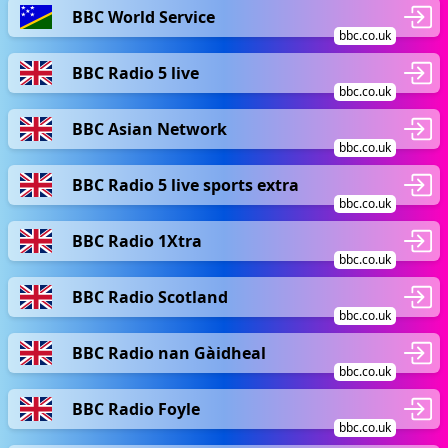
BBC World Service
bbc.co.uk
BBC Radio 5 live
bbc.co.uk
BBC Asian Network
bbc.co.uk
BBC Radio 5 live sports extra
bbc.co.uk
BBC Radio 1Xtra
bbc.co.uk
BBC Radio Scotland
bbc.co.uk
BBC Radio nan Gàidheal
bbc.co.uk
BBC Radio Foyle
bbc.co.uk