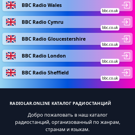
BBC Radio Wales
bbc.co.uk
BBC Radio Cymru
bbc.co.uk
BBC Radio Gloucestershire
bbc.co.uk
BBC Radio London
bbc.co.uk
BBC Radio Sheffield
bbc.co.uk
RADIOLAR.ONLINE КАТАЛОГ РАДИОСТАНЦИЙ
Добро пожаловать в наш каталог
радиостанций, организованный по жанрам,
странам и языкам.