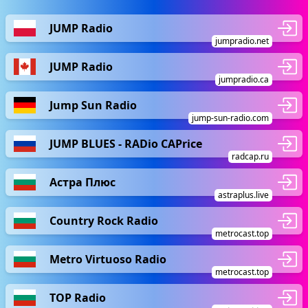
JUMP Radio
jumpradio.net
JUMP Radio
jumpradio.ca
Jump Sun Radio
jump-sun-radio.com
JUMP BLUES - RADio CAPrice
radcap.ru
Астра Плюс
astraplus.live
Country Rock Radio
metrocast.top
Metro Virtuoso Radio
metrocast.top
TOP Radio