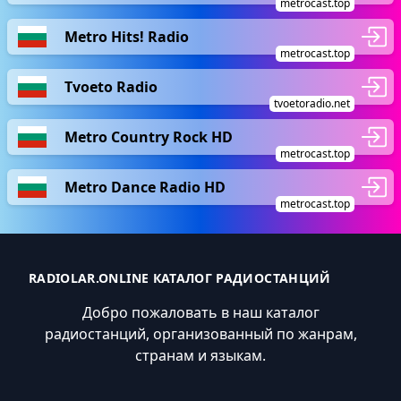
metrocast.top
Metro Hits! Radio
metrocast.top
Tvoeto Radio
tvoetoradio.net
Metro Country Rock HD
metrocast.top
Metro Dance Radio HD
metrocast.top
RADIOLAR.ONLINE КАТАЛОГ РАДИОСТАНЦИЙ
Добро пожаловать в наш каталог
радиостанций, организованный по жанрам,
странам и языкам.