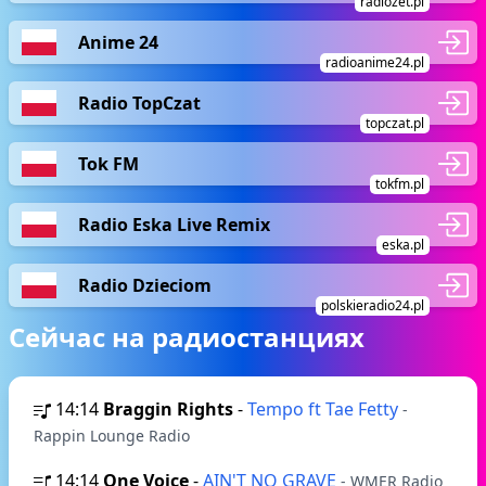
radiozet.pl
Anime 24
radioanime24.pl
Radio TopCzat
topczat.pl
Tok FM
tokfm.pl
Radio Eska Live Remix
eska.pl
Radio Dzieciom
polskieradio24.pl
Сейчас на радиостанциях
14:14
Braggin Rights
-
Tempo ft Tae Fetty
-
Rappin Lounge Radio
14:14
One Voice
-
AIN'T NO GRAVE
- WMER Radio