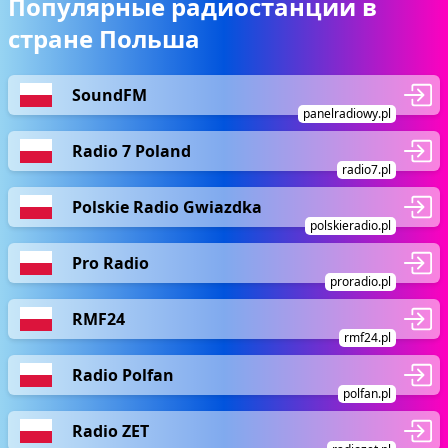
Популярные радиостанции в
стране Польша
SoundFM
panelradiowy.pl
Radio 7 Poland
radio7.pl
Polskie Radio Gwiazdka
polskieradio.pl
Pro Radio
proradio.pl
RMF24
rmf24.pl
Radio Polfan
polfan.pl
Radio ZET