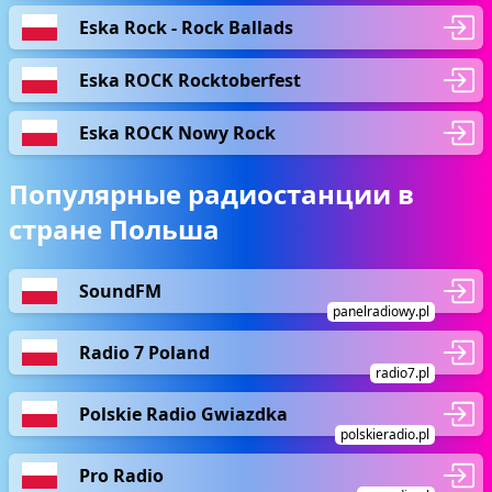
Eska Rock - Rock Ballads
Eska ROCK Rocktoberfest
Eska ROCK Nowy Rock
Популярные радиостанции в
стране Польша
SoundFM
panelradiowy.pl
Radio 7 Poland
radio7.pl
Polskie Radio Gwiazdka
polskieradio.pl
Pro Radio