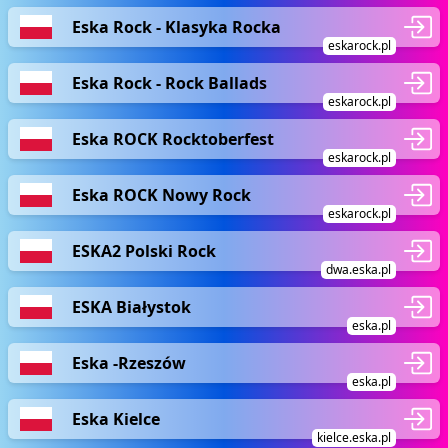
Eska Rock - Klasyka Rocka
eskarock.pl
Eska Rock - Rock Ballads
eskarock.pl
Eska ROCK Rocktoberfest
eskarock.pl
Eska ROCK Nowy Rock
eskarock.pl
ESKA2 Polski Rock
dwa.eska.pl
ESKA Białystok
eska.pl
Eska -Rzeszów
eska.pl
Eska Kielce
kielce.eska.pl