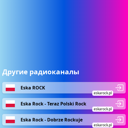
Другие радиоканалы
Eska ROCK
eskarock.pl
Eska Rock - Teraz Polski Rock
eskarock.pl
Eska Rock - Dobrze Rockuje
eskarock.pl