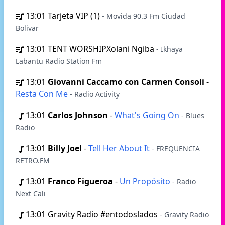
13:01
Tarjeta VIP (1)
- Movida 90.3 Fm Ciudad
Bolivar
13:01
TENT WORSHIPXolani Ngiba
- Ikhaya
Labantu Radio Station Fm
13:01
Giovanni Caccamo con Carmen Consoli
-
Resta Con Me
- Radio Activity
13:01
Carlos Johnson
-
What's Going On
- Blues
Radio
13:01
Billy Joel
-
Tell Her About It
- FREQUENCIA
RETRO.FM
13:01
Franco Figueroa
-
Un Propósito
- Radio
Next Cali
13:01
Gravity Radio #entodoslados
- Gravity Radio