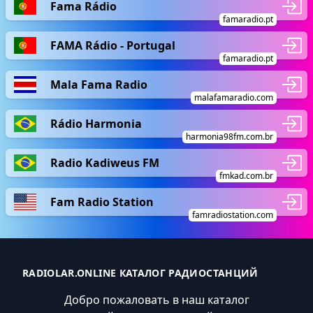
Fama Rádio
famaradio.pt
FAMA Rádio - Portugal
famaradio.pt
Mala Fama Radio
malafamaradio.com
Rádio Harmonia
harmonia98fm.com.br
Radio Kadiweus FM
fmkad.com.br
Fam Radio Station
famradiostation.com
RADIOLAR.ONLINE КАТАЛОГ РАДИОСТАНЦИЙ
Добро пожаловать в наш каталог