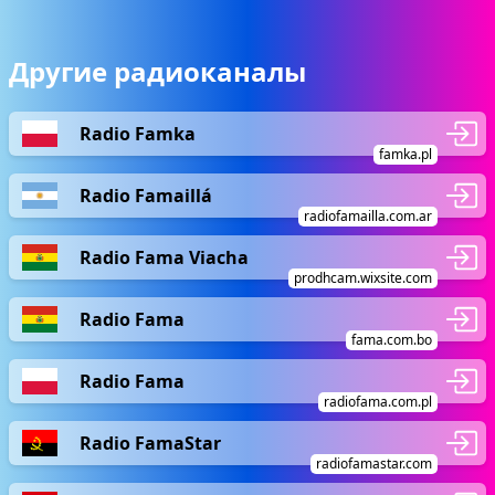
Другие радиоканалы
Radio Famka
famka.pl
Radio Famaillá
radiofamailla.com.ar
Radio Fama Viacha
prodhcam.wixsite.com
Radio Fama
fama.com.bo
Radio Fama
radiofama.com.pl
Radio FamaStar
radiofamastar.com