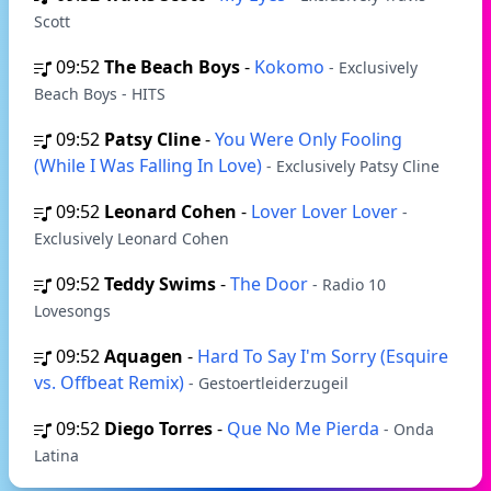
Scott
09:52
The Beach Boys
-
Kokomo
- Exclusively
Beach Boys - HITS
09:52
Patsy Cline
-
You Were Only Fooling
(While I Was Falling In Love)
- Exclusively Patsy Cline
09:52
Leonard Cohen
-
Lover Lover Lover
-
Exclusively Leonard Cohen
09:52
Teddy Swims
-
The Door
- Radio 10
Lovesongs
09:52
Aquagen
-
Hard To Say I'm Sorry (Esquire
vs. Offbeat Remix)
- Gestoertleiderzugeil
09:52
Diego Torres
-
Que No Me Pierda
- Onda
Latina