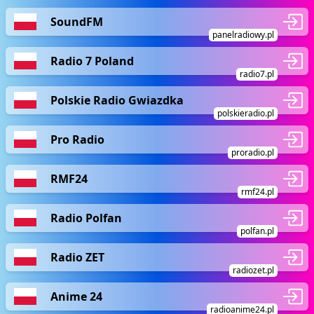
SoundFM
panelradiowy.pl
Radio 7 Poland
radio7.pl
Polskie Radio Gwiazdka
polskieradio.pl
Pro Radio
proradio.pl
RMF24
rmf24.pl
Radio Polfan
polfan.pl
Radio ZET
radiozet.pl
Anime 24
radioanime24.pl