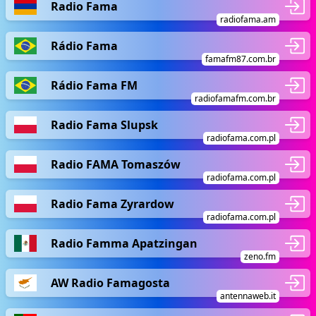
Radio Fama
radiofama.am
Rádio Fama
famafm87.com.br
Rádio Fama FM
radiofamafm.com.br
Radio Fama Slupsk
radiofama.com.pl
Radio FAMA Tomaszów
radiofama.com.pl
Radio Fama Zyrardow
radiofama.com.pl
Radio Famma Apatzingan
zeno.fm
AW Radio Famagosta
antennaweb.it