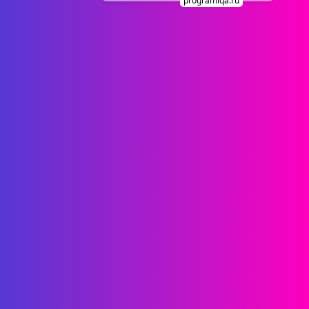
programiqa.ru