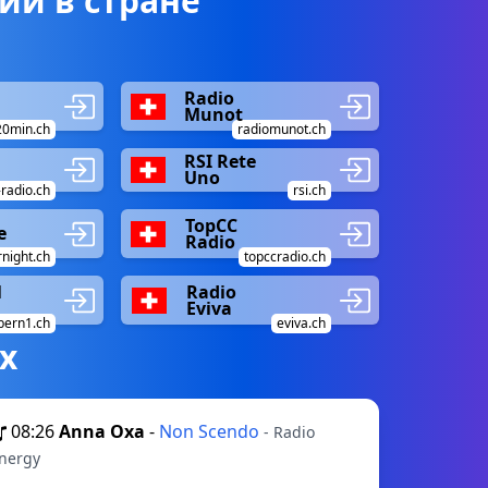
ии в стране
Radio
Munot
20min.ch
radiomunot.ch
RSI Rete
Uno
radio.ch
rsi.ch
TopCC
e
Radio
night.ch
topccradio.ch
1
Radio
Eviva
bern1.ch
eviva.ch
х
08:26
Anna Oxa
-
Non Scendo
- Radio
nergy