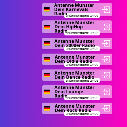
Antenne Munster
Dein Karnevals
Radio
antennemuenster.de
Antenne Munster
Dein HipHop
Radio
antennemuenster.de
Antenne Munster
Dein 2000er Radio
antennemuenster.de
Antenne Munster
Dein Oldie Radio
antennemuenster.de
Antenne Munster
Dein Dance Radio
antennemuenster.de
Antenne Munster
Dein Lounge
Radio
antennemuenster.de
Antenne Munster
Dein Rock Radio
antennemuenster.de