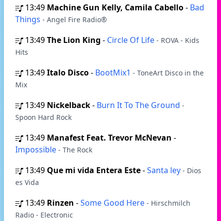
13:49
Machine Gun Kelly, Camila Cabello
-
Bad
Things
- Angel Fire Radio®
13:49
The Lion King
-
Circle Of Life
- ROVA - Kids
Hits
13:49
Italo Disco
-
BootMix1
- ToneArt Disco in the
Mix
13:49
Nickelback
-
Burn It To The Ground
-
Spoon Hard Rock
13:49
Manafest Feat. Trevor McNevan
-
Impossible
- The Rock
13:49
Que mi vida Entera Este
-
Santa ley
- Dios
es Vida
13:49
Rinzen
-
Some Good Here
- Hirschmilch
Radio - Electronic