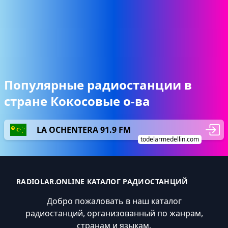
Популярные радиостанции в
стране Кокосовые о-ва
LA OCHENTERA 91.9 FM
todelarmedellin.com
RADIOLAR.ONLINE КАТАЛОГ РАДИОСТАНЦИЙ
Добро пожаловать в наш каталог
радиостанций, организованный по жанрам,
странам и языкам.