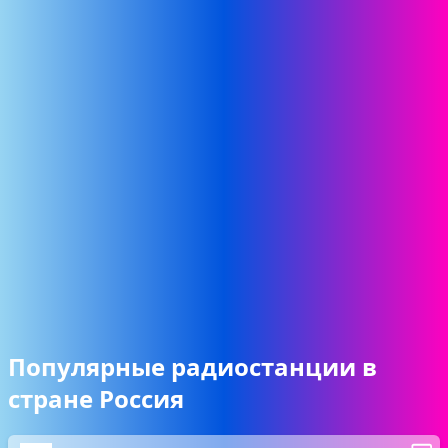
Популярные радиостанции в
стране Россия