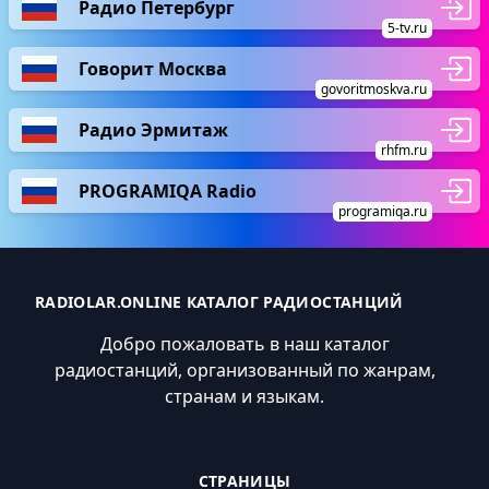
Радио Петербург
5-tv.ru
Говорит Москва
govoritmoskva.ru
Радио Эрмитаж
rhfm.ru
PROGRAMIQA Radio
programiqa.ru
RADIOLAR.ONLINE КАТАЛОГ РАДИОСТАНЦИЙ
Добро пожаловать в наш каталог
радиостанций, организованный по жанрам,
странам и языкам.
СТРАНИЦЫ