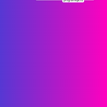
programiqa.ru