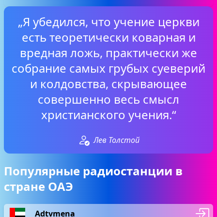
„Я убедился, что учение церкви
есть теоретически коварная и
вредная ложь, практически же
собрание самых грубых суеверий
и колдовства, скрывающее
совершенно весь смысл
христианского учения.“
Лев Толстой
Популярные радиостанции в
стране ОАЭ
Adtvmena