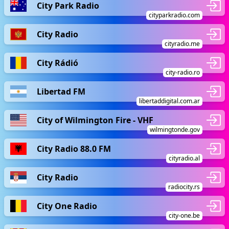
City Park Radio
cityparkradio.com
City Radio
cityradio.me
City Rádió
city-radio.ro
Libertad FM
libertaddigital.com.ar
City of Wilmington Fire - VHF
wilmingtonde.gov
City Radio 88.0 FM
cityradio.al
City Radio
radiocity.rs
City One Radio
city-one.be