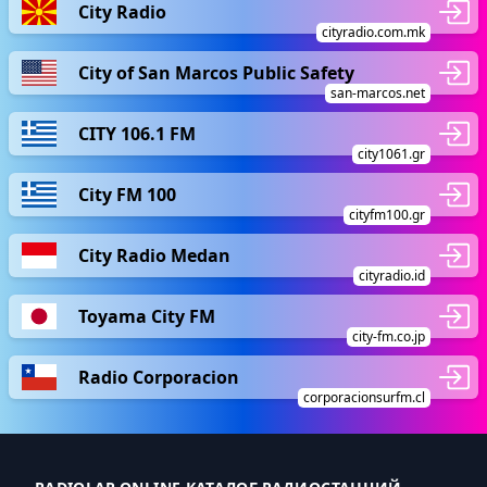
City Radio
cityradio.com.mk
City of San Marcos Public Safety
san-marcos.net
CITY 106.1 FM
city1061.gr
City FM 100
cityfm100.gr
City Radio Medan
cityradio.id
Toyama City FM
city-fm.co.jp
Radio Corporacion
corporacionsurfm.cl