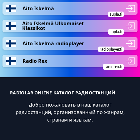
Aito Iskelmä
supla.fi
Aito Iskelmä Ulkomaiset
Klassikot
supla.fi
Aito Iskelmä radioplayer
radioplayer.fi
Radio Rex
radiorex.fi
RADIOLAR.ONLINE КАТАЛОГ РАДИОСТАНЦИЙ
Добро пожаловать в наш каталог
радиостанций, организованный по жанрам,
странам и языкам.