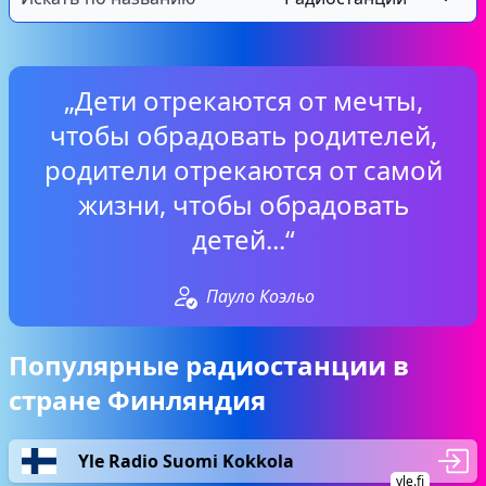
„Дети отрекаются от мечты,
чтобы обрадовать родителей,
родители отрекаются от самой
жизни, чтобы обрадовать
детей...“
Пауло Коэльо
Популярные радиостанции в
стране Финляндия
Yle Radio Suomi Kokkola
yle.fi