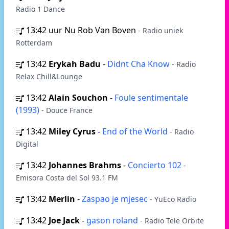
Radio 1 Dance
13:42
uur Nu Rob Van Boven
- Radio uniek
Rotterdam
13:42
Erykah Badu
-
Didnt Cha Know
- Radio
Relax Chill&Lounge
13:42
Alain Souchon
-
Foule sentimentale
(1993)
- Douce France
13:42
Miley Cyrus
-
End of the World
- Radio
Digital
13:42
Johannes Brahms
-
Concierto 102
-
Emisora Costa del Sol 93.1 FM
13:42
Merlin
-
Zaspao je mjesec
- YuEco Radio
13:42
Joe Jack
-
gason roland
- Radio Tele Orbite