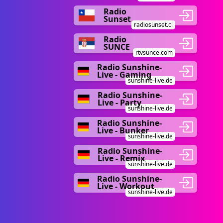
Radio
Sunset
radiosunset.cl
Radio
SUNCE
rtvsunce.com
Radio Sunshine-
Live - Gaming
sunshine-live.de
Radio Sunshine-
Live - Party
sunshine-live.de
Radio Sunshine-
Live - Bunker
sunshine-live.de
Radio Sunshine-
Live - Remix
sunshine-live.de
Radio Sunshine-
Live - Workout
sunshine-live.de