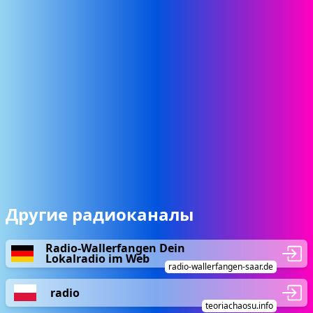
Другие радиоканалы
Radio-Wallerfangen Dein
Lokalradio im Web
radio-wallerfangen-saar.de
radio
teoriachaosu.info