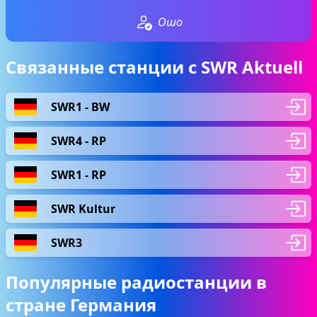
Ошо
Связанные станции с SWR Aktuell
SWR1 - BW
SWR4 - RP
SWR1 - RP
SWR Kultur
SWR3
Популярные радиостанции в
стране Германия