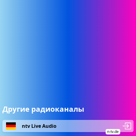
Другие радиоканалы
ntv Live Audio
n-tv.de