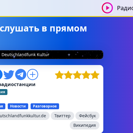
Ради
– слушать в прямом
Deutschlandfunk Kultur
радиостанции
ния
ая
Новости
Разговорное
tschlandfunkkultur.de
Твиттер
Фейсбук
Википедия