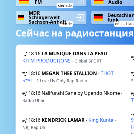
FM
Audio
stern.de
MDR
Deutschla
Schlagerwelt
funk
Sachsen-Anhalt
mdr.de
deutschlan
Сейчас на радиостанция
18:16
LA MUSIQUE DANS LA PEAU
-
KTFM PRODUCTIONS
- Global SPORT
18:16
MEGAN THEE STALLION
-
THOT
S**T
- I Love Us Only Rap Radio
S
18:16
Nalifurahi Sana by Upendo Nkome
-
T
Radio Uhai
18:16
KENDRICK LAMAR
-
King Kunta
9
-
H
NRJ Rap US