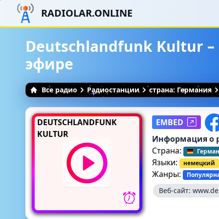
RADIOLAR.ONLINE
Deutschlandfunk Kultur 
эфире
Все радио
Радиостанции
страна: Германия
DEUTSCHLANDFUNK
EMBED
KULTUR
Информация о 
Страна:
Герма
Языки:
немецкий
Жанры:
Популярн
Веб-сайт:
www.deu