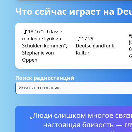
Что сейчас играет на Deu
18:16
"Ich lasse
mir keine Lyrik zu
17:29
j
Schulden kommen",
Deutschlandfunk
0
Stephanie von
Kultur
G
Oppen
Поиск радиостанций
„Люди слишком многое связы
настоящая близость — гл