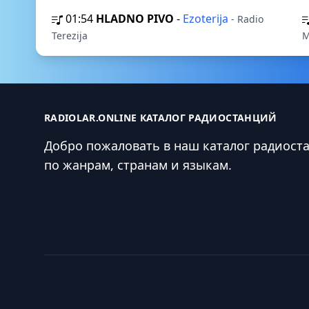
01:54
HLADNO PIVO
-
Ezoterija
- Radio
Terezija
M
RADIOLAR.ONLINE КАТАЛОГ РАДИОСТАНЦИЙ
Добро пожаловать в наш каталог радиост
по жанрам, странам и языкам.