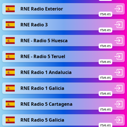
RNE Radio Exterior
rtve.es
RNE Radio 3
rtve.es
RNE - Radio 5 Huesca
rtve.es
RNE - Radio 5 Teruel
rtve.es
RNE Radio 1 Andalucia
rtve.es
RNE Radio 1 Galicia
rtve.es
RNE Radio 5 Cartagena
rtve.es
RNE Radio 5 Galicia
rtve.es