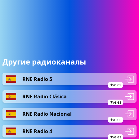
Другие радиоканалы
RNE Radio 5
rtve.es
RNE Radio Clásica
rtve.es
RNE Radio Nacional
rtve.es
RNE Radio 4
rtve.es