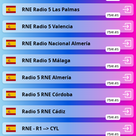
RNE Radio 5 Las Palmas
rtve.es
RNE Radio 5 Valencia
rtve.es
RNE Radio Nacional Almería
rtve.es
RNE Radio 5 Málaga
rtve.es
Radio 5 RNE Almería
rtve.es
Radio 5 RNE Córdoba
rtve.es
Radio 5 RNE Cádiz
rtve.es
RNE - R1 --> CYL
rtve.es