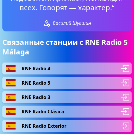
всех. Говорят — характер.“
Василий Шукшин
Связанные станции с RNE Radio 5
Málaga
RNE Radio 4
RNE Radio 5
RNE Radio 3
RNE Radio Clásica
RNE Radio Exterior